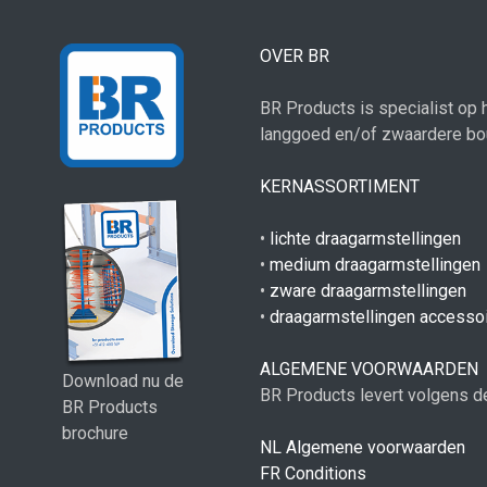
OVER BR
BR Products is specialist op
langgoed en/of zwaardere bo
KERNASSORTIMENT
•
lichte draagarmstellingen
•
medium draagarmstellingen
•
zware draagarmstellingen
•
draagarmstellingen accesso
ALGEMENE VOORWAARDEN
Download nu de
BR Products levert volgens d
BR Products
brochure
NL Algemene voorwaarden
FR Conditions