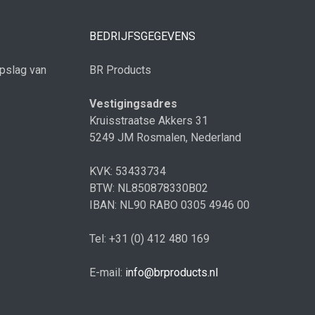
BEDRIJFSGEGEVENS
opslag van
BR Products
Vestigingsadres
Kruisstraatse Akkers 31
5249 JM Rosmalen, Nederland
KVK: 53433734
BTW: NL850878330B02
IBAN: NL90 RABO 0305 4946 00
Tel:
+31 (0) 412 480 169
E-mail:
info@brproducts.nl