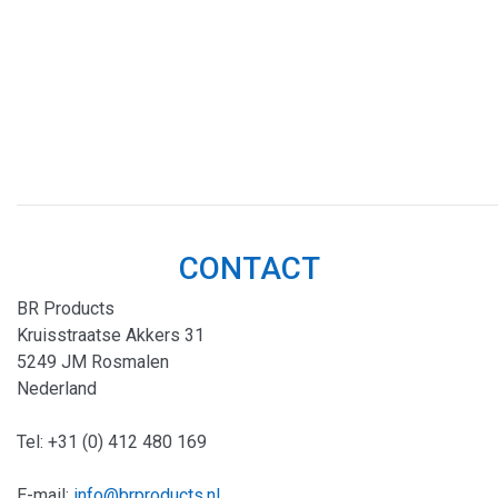
CONTACT
BR Products
Kruisstraatse Akkers 31
5249 JM Rosmalen
Nederland
Tel:
+31 (0) 412 480 169
E-mail:
info@brproducts.nl