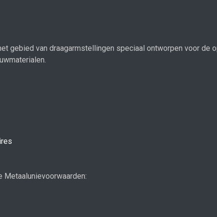
 het gebied van draagarmstellingen speciaal ontworpen voor de 
uwmaterialen.
ires
e Metaalunievoorwaarden: